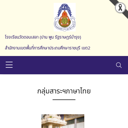
Skip to main content
โรงเรียนวัดดอนเสลา (ปาน พูน รัฐราษฎร์บำรุง)
สำนักงานเขตพื้นที่การศึกษาประถมศึกษาราชบุรี เขต2
กลุ่มสาระฯภาษาไทย