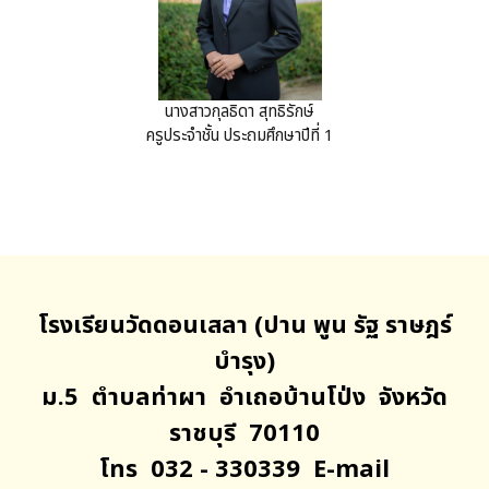
นางสาวกุลธิดา สุทธิรักษ์
ครูประจำชั้น ประถมศึกษาปีที่ 1
โรงเรียนวัดดอนเสลา (ปาน พูน รัฐ ราษฎร์
บำรุง)
ม.5 ตำบลท่าผา อำเถอบ้านโป่ง จังหวัด
ราชบุรี 70110
โทร 032 - 330339 E-mail