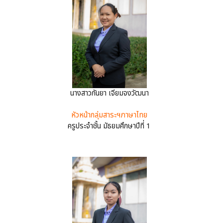
นางสาวกันยา เจียมจงวัฒนา
หัวหน้ากลุ่มสาระฯภาษาไทย
ครูประจำชั้น มัธยมศึกษาปีที่ 1